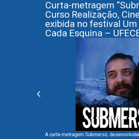
Curta-metragem “Sub
Curso Realização, Cin
exibida no festival Um
Cada Esquina – UFEC
A curta-metragem Submerso, desenvolvida