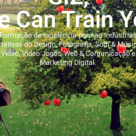
e Can Train Y
Formação de excelência para as Indústria
riativas do Design, Fotografia, Som & Músic
Vídeo, Vídeo Jogos, Web & Comunicação e
Marketing Digital.