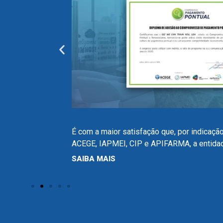
É com a maior satisfação que, por indicaçã
nico
ACEGE, IAPMEI, CIP e APIFARMA, a entida
SAIBA MAIS