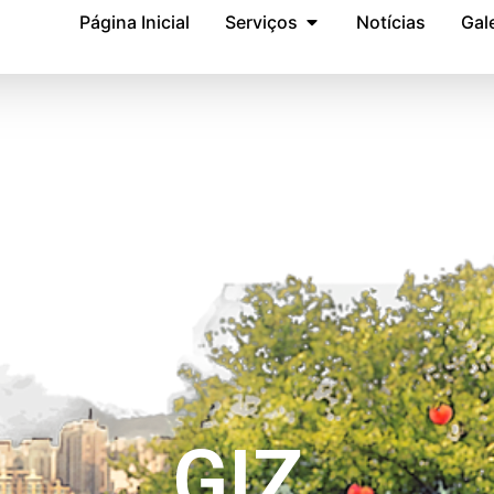
Página Inicial
Serviços
Notícias
Gale
GIZ,