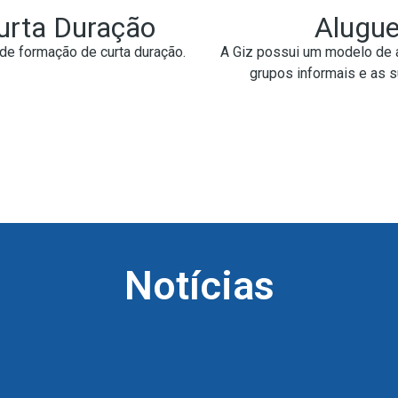
urta Duração
Alugue
de formação de curta duração.
A Giz possui um modelo de 
grupos informais e as 
Notícias