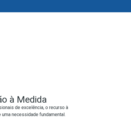
o à Medida
ionais de excelência, o recurso à
e uma necessidade fundamental.