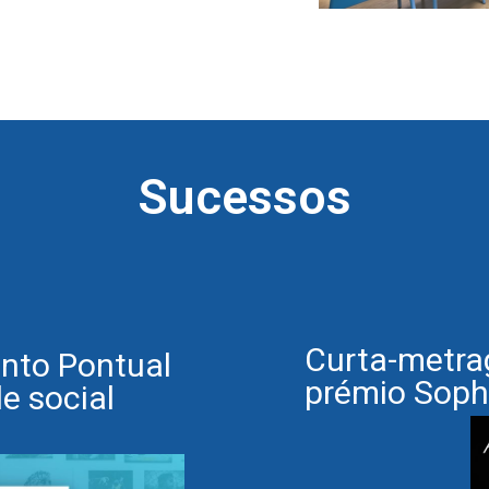
Sucessos
Curta-metra
to Pontual
prémio Soph
e social