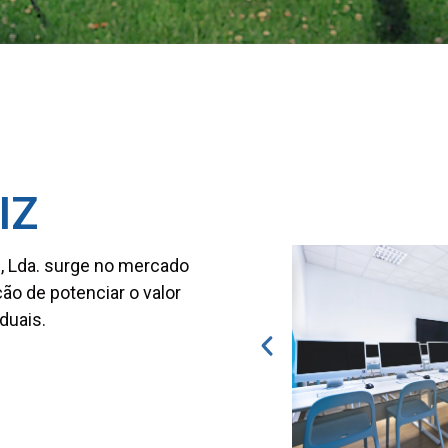
IZ
, Lda. surge no mercado
ão de potenciar o valor
duais.