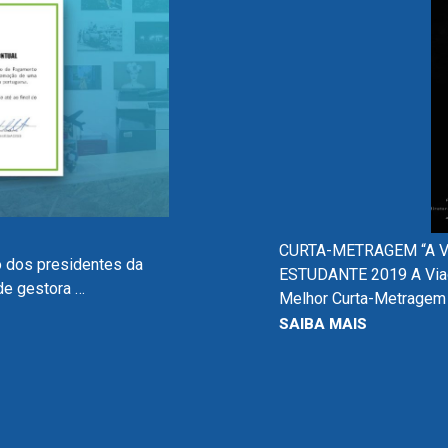
CURTA-METRAGEM “A 
o dos presidentes da
ESTUDANTE 2019 A Viag
de gestora …
Melhor Curta-Metragem
SAIBA MAIS