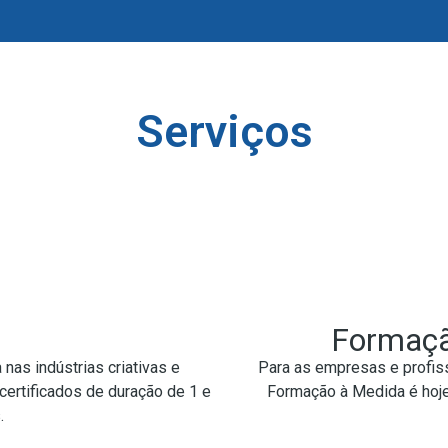
Serviços
Formaçã
nas indústrias criativas e
Para as empresas e profiss
certificados de duração de 1 e
Formação à Medida é hoj
.